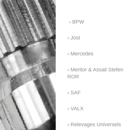
BPW
Jost
Mercedes
Meritor & Assali Stefen
ROR
SAF
VALX
Relevages Universels