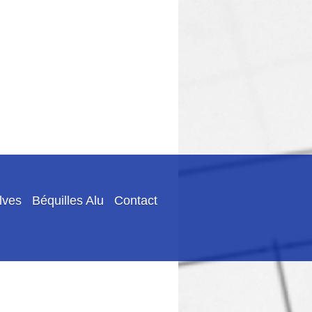
lves
Béquilles Alu
Contact